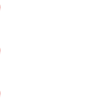
开云官网-莱昂上诉成
FIBA三篮：头号种子
功 米兰前锋脱债英超
出局，杭州队19-16击
球队受益？
败乌布队晋级四强
卡瓦哈尔、阿诺德同
乐鱼官方网站：开启
时伤缺，皇马未来一
在线娱乐新纪元
个月无正牌右后卫