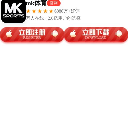
篮用一场酣畅淋漓的胜利为2025-26赛季常规赛画上句号！
称“大变样”：
新援阿隆德斯·威廉姆斯首秀登场，许久未见